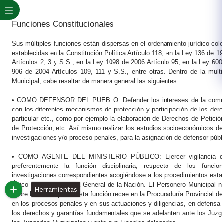
​
Funciones Constitucionales
Sus múltiples funciones están dispersas en el ordenamiento jurídico col
establecidas en la Constitución Política Artículo 118, en la Ley 136 de 
Artículos 2, 3 y S.S., en la Ley 1098 de 2006 Artículo 95, en la Ley 60
906 de 2004 Artículos 109, 111 y S.S., entre otras. Dentro de la multi
Municipal, cabe resaltar de manera general las siguientes:
• COMO DEFENSOR DEL PUEBLO: Defender los intereses de la comuni
con los diferentes mecanismos de protección y participación de los dere
particular etc., como por ejemplo la elaboración de Derechos de Petició
de Protección, etc. Así mismo realizar los estudios socioeconómicos d
investigaciones y/o proceso penales, para la asignación de defensor públ
• COMO AGENTE DEL MINISTERIO PÚBLICO: Ejercer vigilancia de 
preferentemente la función disciplinaria, respecto de los funcio
investigaciones correspondientes acogiéndose a los procedimientos establ
Único y la Procuraduría General de la Nación. El Personero Municipal no 
Herramientas
sobre los Concejales, esta función recae en la Procuraduría Provincial 
en los procesos penales y en sus actuaciones y diligencias, en defensa d
los derechos y garantías fundamentales que se adelanten ante los Juzg