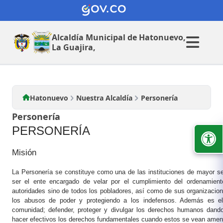
Nuestra Alcaldia
Alcaldía Municipal de
Hatonuevo,
La Guajira,
Hatonuevo
Nuestra Alcaldía
Personería
Personería
PERSONERÍA
Misión
La Personería se constituye como una de las instituciones de mayor seri
ser el ente encargado de velar por el cumplimiento del ordenamiento
autoridades sino de todos los pobladores, así como de sus organizacion
los abusos de poder y protegiendo a los indefensos. Además es el
comunidad; defender, proteger y divulgar los derechos humanos dand
hacer efectivos los derechos fundamentales cuando estos se vean amen