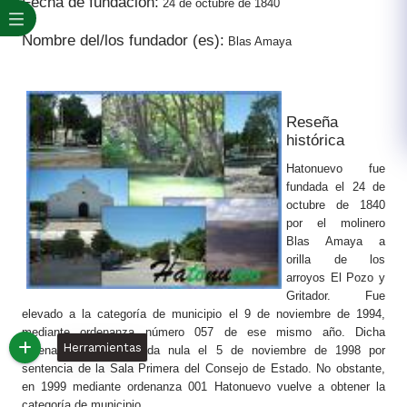
Fecha de fundación:
24 de octubre de 1840
Nombre del/los fundador (es):
Blas Amaya
Reseña
histórica
Hatonuevo fue
fundada el 24 de
octubre de 1840
por el molinero
Blas Amaya a
orilla de los
arroyos El Pozo y
Gritador. Fue
elevado a la categoría de municipio el 9 de noviembre de 1994,
mediante ordenanza número 057 de ese mismo año. Dicha
Herramientas
ordenanza fue declarada nula el 5 de noviembre de 1998 por
sentencia de la Sala Primera del Consejo de Estado. No obstante,
en 1999 mediante ordenanza 001 Hatonuevo vuelve a obtener la
categoría de municipio.