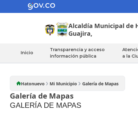
Alcaldía Municipal de
Guajira,
Mi Municipio
Transparencia y acceso
Atenci
Inicio
información pública
a la C
Hatonuevo
Mi Municipio
Galería de Mapas
Galería de Mapas
GALER​ÍA DE MAPAS