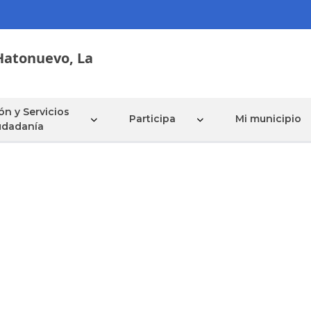
Hatonuevo,
La
ón y Servicios
Participa
Mi municipio
iudadanía